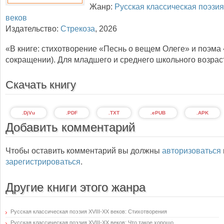
Жанр:
Русская классическая поэзия
веков
Издательство:
Стрекоза
,
2026
«В книге: стихотворение «Песнь о вещем Олеге» и поэма
сокращении). Для младшего и среднего школьного возрас
Скачать книгу
.DjVu
.PDF
.TXT
.ePUB
.APK
Добавить комментарий
Чтобы оставить комментарий вы должны
авторизоваться
зарегистрироваться
.
Другие книги этого жанра
Русская классическая поэзия XVIII-XX веков: Стихотворения
Русская классическая поэзия XVIII-XX веков: Что такое хорошо