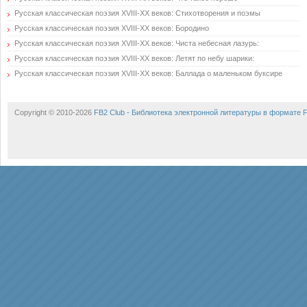
Русская классическая поэзия XVIII-XX веков: Стихотворения и поэмы
Русская классическая поэзия XVIII-XX веков: Бородино
Русская классическая поэзия XVIII-XX веков: Чиста небесная лазурь:
Русская классическая поэзия XVIII-XX веков: Летят по небу шарики:
Русская классическая поэзия XVIII-XX веков: Баллада о маленьком буксире
Copyright © 2010-2026
FB2 Club - Библиотека электронной литературы в формате 