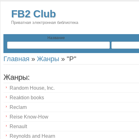
FB2 Club
Приватная электронная библиотека
Название
Главная
»
Жанры
»
"Р"
Жанры:
Random House, Inc.
Reaktion books
Reclam
Reise Know-How
Renault
Reynolds and Hearn