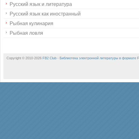
Русский язык и литература
Русский язык как иностранный
Рыбная кулинария
Рыбная ловля
Copyright © 2010-2026
FB2 Club - Библиотека электронной литературы в формате 