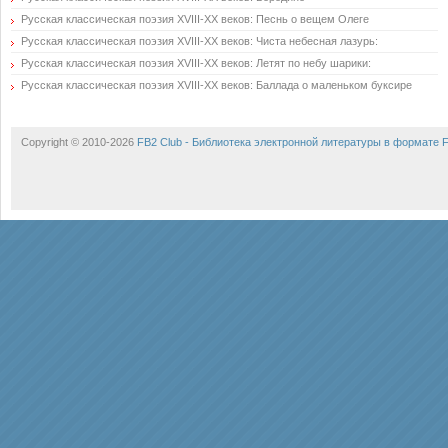
Русская классическая поэзия XVIII-XX веков: Песнь о вещем Олеге
Русская классическая поэзия XVIII-XX веков: Чиста небесная лазурь:
Русская классическая поэзия XVIII-XX веков: Летят по небу шарики:
Русская классическая поэзия XVIII-XX веков: Баллада о маленьком буксире
Copyright © 2010-2026
FB2 Club - Библиотека электронной литературы в формате 