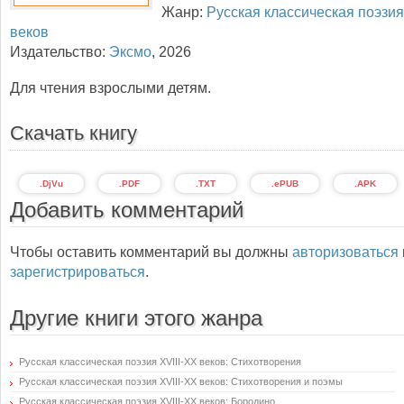
Жанр:
Русская классическая поэзия
веков
Издательство:
Эксмо
,
2026
Для чтения взрослыми детям.
Скачать книгу
.DjVu
.PDF
.TXT
.ePUB
.APK
Добавить комментарий
Чтобы оставить комментарий вы должны
авторизоваться
зарегистрироваться
.
Другие книги этого жанра
Русская классическая поэзия XVIII-XX веков: Стихотворения
Русская классическая поэзия XVIII-XX веков: Стихотворения и поэмы
Русская классическая поэзия XVIII-XX веков: Бородино