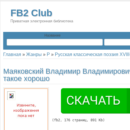
FB2 Club
Приватная электронная библиотека
Название
Главная
»
Жанры
»
Р
»
Русская классическая поэзия XVII
Маяковский Владимир Владимирови
такое хорошо
(
fb2
, 
176
 страниц, 891 Kb)