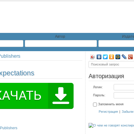
Автор
Издате
ublishers
xpectations
Авторизация
Логин:
Пароль:
Запомнить меня
Регистрация
|
Забыли
Publishers