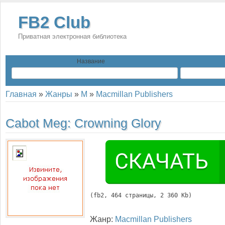
FB2 Club
Приватная электронная библиотека
Название
Главная
»
Жанры
»
M
»
Macmillan Publishers
Cabot Meg:
Crowning Glory
(
fb2
, 
464
 страницы, 2 360 Kb)
Жанр:
Macmillan Publishers