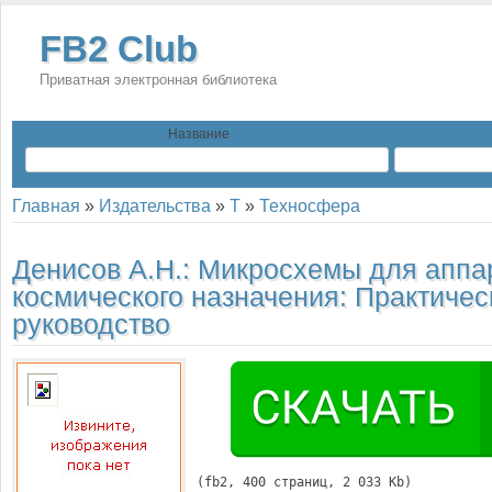
FB2 Club
Приватная электронная библиотека
Название
Главная
»
Издательства
»
Т
»
Техносфера
Денисов А.Н.:
Микросхемы для аппа
космического назначения: Практичес
руководство
(
fb2
, 
400
 страниц, 2 033 Kb)