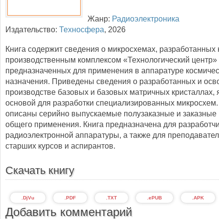
Жанр:
Радиоэлектроника
Издательство:
Техносфера
,
2026
Книга содержит сведения о микросхемах, разработанных 
производственным комплексом «Технологический центр»
предназначенных для применения в аппаратуре космичес
назначения. Приведены сведения о разработанных и осв
производстве базовых и базовых матричных кристаллах,
основой для разработки специализированных микросхем.
описаны серийно выпускаемые полузаказные и заказные
общего применения. Книга предназначена для разработч
радиоэлектронной аппаратуры, а также для преподавател
старших курсов и аспирантов.
Скачать книгу
.DjVu
.PDF
.TXT
.ePUB
.APK
Добавить комментарий