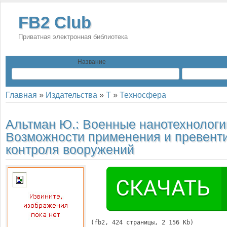
FB2 Club
Приватная электронная библиотека
Название
Главная
»
Издательства
»
Т
»
Техносфера
Альтман Ю.:
Военные нанотехнологи
Возможности применения и превент
контроля вооружений
(
fb2
, 
424
 страницы, 2 156 Kb)