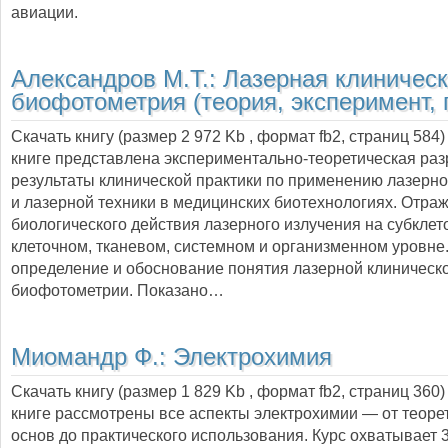
авиации.
Александров М.Т.:
Лазерная клиничес
биофотометрия (теория, эксперимент, 
Скачать книгу (размер 2 972 Kb , формат
fb2
, страниц
584
книге представлена экспериментально-теоретическая раз
результаты клинической практики по применению лазерно
и лазерной техники в медицинских биотехнологиях. Отр
биологического действия лазерного излучения на субклет
клеточном, тканевом, системном и организменном уровне
определение и обоснование понятия лазерной клиническ
биофотометрии. Показано…
Миомандр Ф.:
Электрохимия
Скачать книгу (размер 1 829 Kb , формат
fb2
, страниц
360
книге рассмотрены все аспекты электрохимии — от теоре
основ до практического использования. Курс охватывает 