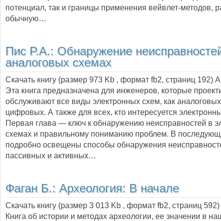
потенциал, так и границы применения вейвлет-методов, 
обычную…
Пис Р.А.:
Обнаружение неисправностей
аналоговых схемах
Скачать книгу (размер 973 Kb , формат
fb2
, страниц
192
) 
Эта книга предназначена для инженеров, которые проект
обслуживают все виды электронных схем, как аналоговых,
цифровых. А также для всех, кто интересуется электронн
Первая глава — ключ к обнаружению неисправностей в э
схемах и правильному пониманию проблем. В последующ
подробно освещены способы обнаружения неисправност
пассивных и активных…
Фаган Б.:
Археология: В начале
Скачать книгу (размер 3 013 Kb , формат
fb2
, страниц
592
)
Книга об истории и методах археологии, ее значении в на