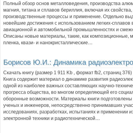
Полный обзор основ металловедения, производства алю
магния, титана и сплавов бериллия, включая их свойства,
производственные процессы и применение. Отдельно вы
новейшие достижения с использованием легких-сплавов 
авиационной и автомобильной промышленностях и смежн
Описаны новые материалы, такие, как композиционные, 
пленка, квази- и нанокристаллические…
Борисов Ю.И.:
Динамика радиоэлектро
Скачать книгу (размер 1 911 Kb , формат
fb2
, страниц
376
)
Книга содержит материал о динамике развития радиоэле
одной из наиболее важных составляющих научно-техниче
прогресса общества, во многом определяющей его социа
оборонные возможности. Материалы книги подготовлены
ученых и инженеров, непосредственно принимавших учас
исследованиях, разработках, испытаниях и применении и
электронной техники и радиотехнической…