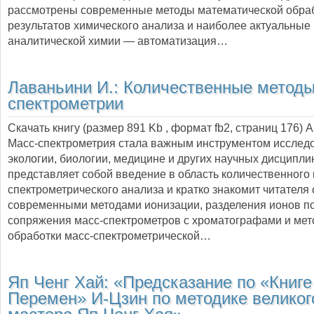
рассмотрены современные методы математической обра
результатов химического анализа и наиболее актуальны
аналитической химии — автоматизация…
Лаваньини И.:
Количественные методы
спектрометрии
Скачать книгу (размер 891 Kb , формат
fb2
, страниц
176
) 
Масс-спектрометрия стала важным инструментом исслед
экологии, биологии, медицине и других научных дисципли
представляет собой введение в область количественного 
спектрометрического анализа и кратко знакомит читателя 
современными методами ионизации, разделения ионов по
сопряжения масс-спектрометров с хроматографами и ме
обработки масс-спектрометрической…
Яп Ченг Хай:
«Предсказание по «Книге
Перемен» И-Цзин по методике великог