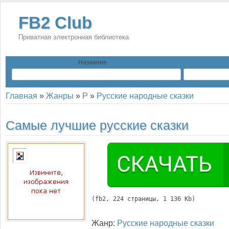
FB2 Club
Приватная электронная библиотека
Название
Главная
»
Жанры
»
Р
»
Русские народные сказки
Самые лучшие русские сказки
(
fb2
, 
224
 страницы, 1 136 Kb)
Жанр:
Русские народные сказки