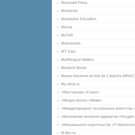
Monacelli Press
Monbento
Mondadori Education
Monsa
MoToR
Motorbooks
MT Train
Multillingual Matters
Murdoch Books
Museo Nacional de Arte de Cataluña (MNAC
My-shop.ru
«Мастерская «Сеанс»
«Медиа-группа «Живи»
«Международное театральное агентство 
«Московская коллегия адвокатов «Ноздря
«Музыкальное издательство «П.Юргенсон
М-Вести