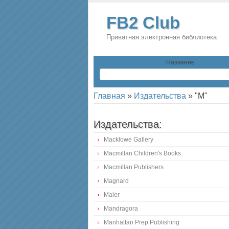
FB2 Club
Приватная электронная библиотека
Название
Главная
»
Издательства
»
"М"
Издательства:
Macklowe Gallery
Macmillan Children's Books
Macmillan Publishers
Magnard
Maier
Mandragora
Manhattan Prep Publishing