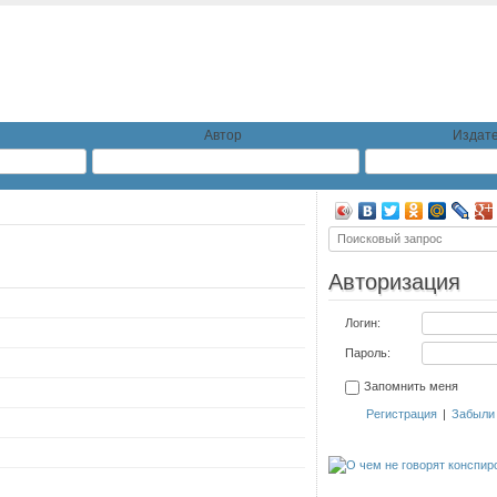
Автор
Издате
Авторизация
Логин:
Пароль:
Запомнить меня
Регистрация
|
Забыли