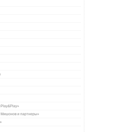
)
«Play&Play»
, Мишонов и партнеры»
»