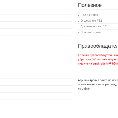
Полезное
FB2 в Firefox
О формате FB2
Для чтения книг fb2
Правила сайта
Правообладате
Если вы правообладатель кни
убрать из библиотеки какую-
пишите на email: admin@fb2cl
Администрация сайта не нес
ответственности за рекламу
на сайте.