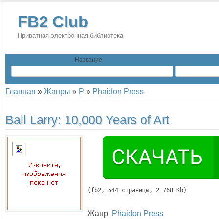
FB2 Club
Приватная электронная библиотека
Название
Главная
»
Жанры
»
P
»
Phaidon Press
Ball Larry:
10,000 Years of Art
(
fb2
, 
544
 страницы, 2 768 Kb)
Жанр:
Phaidon Press