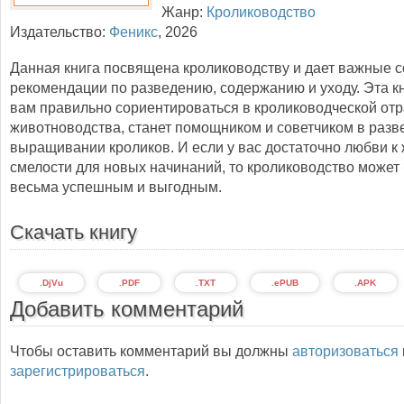
Жанр:
Кролиководство
Издательство:
Феникс
,
2026
Данная книга посвящена кролиководству и дает важные с
рекомендации по разведению, содержанию и уходу. Эта к
вам правильно сориентироваться в кролиководческой от
животноводства, станет помощником и советчиком в разв
выращивании кроликов. И если у вас достаточно любви к
смелости для новых начинаний, то кролиководство может 
весьма успешным и выгодным.
Скачать книгу
.DjVu
.PDF
.TXT
.ePUB
.APK
Добавить комментарий
Чтобы оставить комментарий вы должны
авторизоваться
зарегистрироваться
.