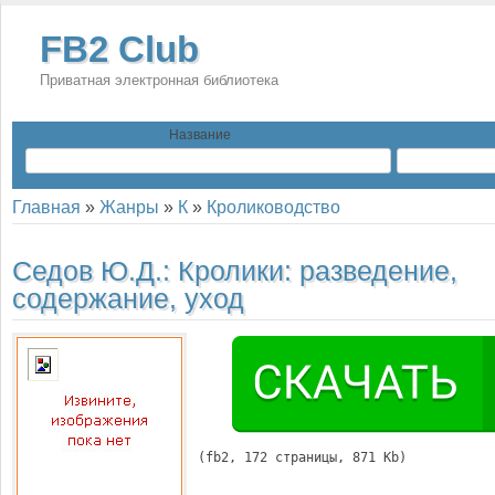
FB2 Club
Приватная электронная библиотека
Название
Главная
»
Жанры
»
К
»
Кролиководство
Седов Ю.Д.:
Кролики: разведение,
содержание, уход
(
fb2
, 
172
 страницы, 871 Kb)