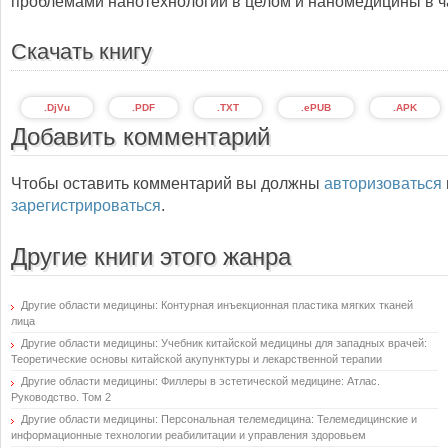
проблемами нанотехнологий в целом и наномедицины в ч
Скачать книгу
.DjVu
.PDF
.TXT
.ePUB
.APK
Добавить комментарий
Чтобы оставить комментарий вы должны
авторизоваться
зарегистрироваться
.
Другие книги этого жанра
Другие области медицины: Контурная инъекционная пластика мягких тканей
лица
Другие области медицины: Учебник китайской медицины для западных врачей:
Теоретические основы китайской акупунктуры и лекарственной терапии
Другие области медицины: Филлеры в эстетической медицине: Атлас.
Руководство. Том 2
Другие области медицины: Персональная телемедицина: Телемедицинские и
информационные технологии реабилитации и управления здоровьем