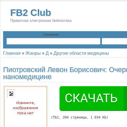
FB2 Club
Приватная электронная библиотека
Название
Главная
»
Жанры
»
Д
»
Другие области медицины
Пиотровский Левон Борисович:
Очер
наномедицине
(
fb2
, 
204
 страницы, 1 034 Kb)