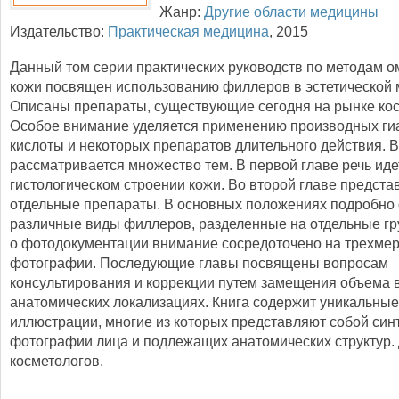
Жанр:
Другие области медицины
Издательство:
Практическая медицина
,
2015
Данный том серии практических руководств по методам 
кожи посвящен использованию филлеров в эстетической 
Описаны препараты, существующие сегодня на рынке кос
Особое внимание уделяется применению производных ги
кислоты и некоторых препаратов длительного действия. В
рассматривается множество тем. В первой главе речь иде
гистологическом строении кожи. Во второй главе предст
отдельные препараты. В основных положениях подробно
различные виды филлеров, разделенные на отдельные гр
о фотодокументации внимание сосредоточено на трехме
фотографии. Последующие главы посвящены вопросам
консультирования и коррекции путем замещения объема 
анатомических локализациях. Книга содержит уникальные
иллюстрации, многие из которых представляют собой син
фотографии лица и подлежащих анатомических структур. 
косметологов.