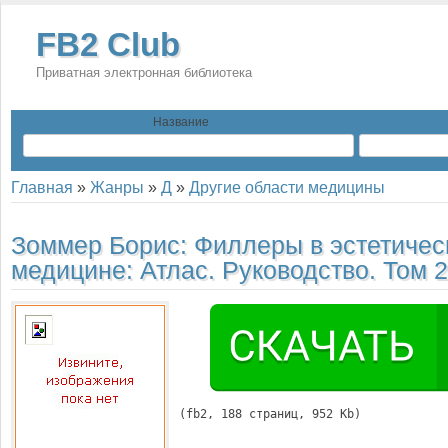
FB2 Club
Приватная электронная библиотека
Название
Главная
»
Жанры
»
Д
»
Другие области медицины
Зоммер Борис:
Филлеры в эстетичес
медицине: Атлас. Руководство. Том 2
(
fb2
, 
188
 страниц, 952 Kb)