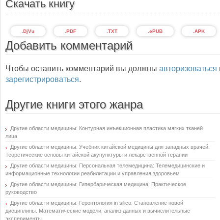
Скачать книгу
.DjVu
.PDF
.TXT
.ePUB
.APK
Добавить комментарий
Чтобы оставить комментарий вы должны
авторизоваться
зарегистрироваться
.
Другие книги этого жанра
Другие области медицины: Контурная инъекционная пластика мягких тканей
лица
Другие области медицины: Учебник китайской медицины для западных врачей:
Теоретические основы китайской акупунктуры и лекарственной терапии
Другие области медицины: Персональная телемедицина: Телемедицинские и
информационные технологии реабилитации и управления здоровьем
Другие области медицины: Гипербарическая медицина: Практическое
руководство
Другие области медицины: Геронтология in silico: Становление новой
дисциплины. Математические модели, анализ данных и вычислительные
эксперименты