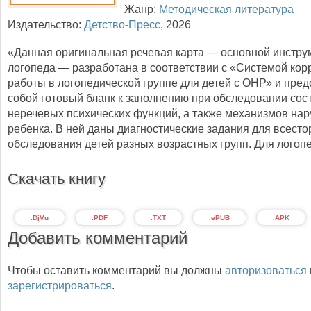
Жанр:
Методическая литература
Издательство:
Детство-Пресс
,
2026
«Данная оригинальная речевая карта — основной инстру
логопеда — разработана в соответствии с «Системой ко
работы в логопедической группе для детей с ОНР» и пред
собой готовый бланк к заполнению при обследовании сос
неречевых психических функций, а также механизмов на
ребенка. В ней даны диагностические задания для всесто
обследования детей разных возрастных групп. Для логоп
Скачать книгу
.DjVu
.PDF
.TXT
.ePUB
.APK
Добавить комментарий
Чтобы оставить комментарий вы должны
авторизоваться
зарегистрироваться
.