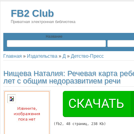
FB2 Club
Приватная электронная библиотека
Название
Главная
»
Издательства
»
Д
»
Детство-Пресс
Нищева Наталия:
Речевая карта реб
лет с общим недоразвитием речи
(
fb2
, 
48
 страниц, 238 Kb)