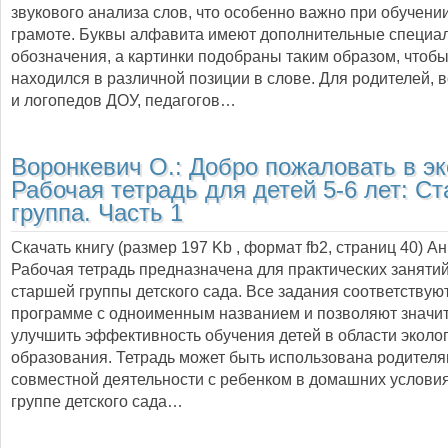
звукового анализа слов, что особенно важно при обучени
грамоте. Буквы алфавита имеют дополнительные специа
обозначения, а картинки подобраны таким образом, чтобы
находился в различной позиции в слове. Для родителей, 
и логопедов ДОУ, педагогов…
Воронкевич О.:
Добро пожаловать в эк
Рабочая тетрадь для детей 5-6 лет: С
группа. Часть 1
Скачать книгу (размер 197 Kb , формат
fb2
, страниц
40
) А
Рабочая тетрадь предназначена для практических занятий
старшей группы детского сада. Все задания соответствую
программе с одноименным названием и позволяют значи
улучшить эффективность обучения детей в области эколо
образования. Тетрадь может быть использована родителя
совместной деятельности с ребенком в домашних условиях
группе детского сада…