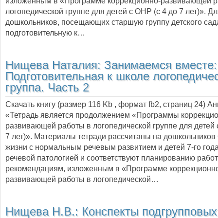
изложенным в «Программе коррекционно-развивающей р
логопедической группе для детей с ОНР (с 4 до 7 лет)». Д
дошкольников, посещающих старшую группу детского сад
подготовительную к…
Нищева Наталия:
Занимаемся вместе:
Подготовительная к школе логопедиче
группа. Часть 2
Скачать книгу (размер 116 Kb , формат
fb2
, страниц
24
) А
«Тетрадь является продолжением «Программы коррекцио
развивающей работы в логопедической группе для детей с
7 лет)». Материалы тетради рассчитаны на дошкольников 
жизни с нормальным речевым развитием и детей 7-го года
речевой патологией и соответствуют планированию рабо
рекомендациям, изложенным в «Программе коррекционн
развивающей работы в логопедической…
Нищева Н.В.:
Конспекты подгрупповых