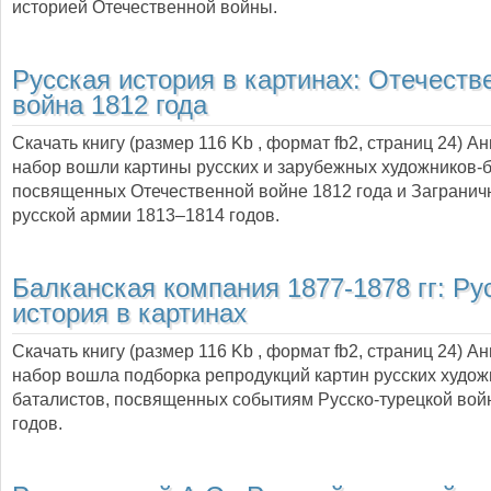
историей Отечественной войны.
Русская история в картинах: Отечеств
война 1812 года
Скачать книгу (размер 116 Kb , формат
fb2
, страниц
24
) А
набор вошли картины русских и зарубежных художников-б
посвященных Отечественной войне 1812 года и Заграни
русской армии 1813–1814 годов.
Балканская компания 1877-1878 гг: Ру
история в картинах
Скачать книгу (размер 116 Kb , формат
fb2
, страниц
24
) А
набор вошла подборка репродукций картин русских худож
баталистов, посвященных событиям Русско-турецкой во
годов.