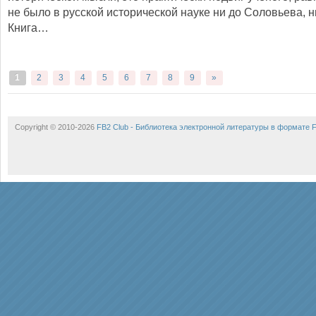
не было в русской исторической науке ни до Соловьева, н
Книга…
1
2
3
4
5
6
7
8
9
»
Copyright © 2010-2026
FB2 Club - Библиотека электронной литературы в формате 