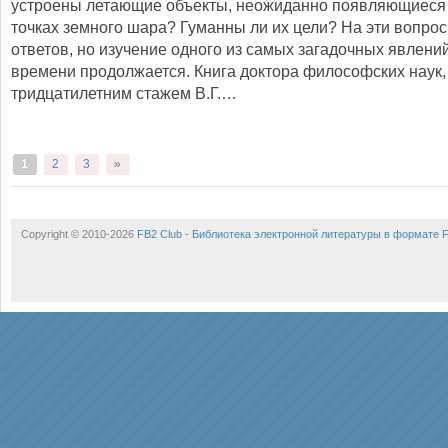
устроены летающие объекты, неожиданно появляющиеся
точках земного шара? Гуманны ли их цели? На эти вопрос
ответов, но изучение одного из самых загадочных явлени
времени продолжается. Книга доктора философских наук,
тридцатилетним стажем В.Г.…
1
2
3
»
Copyright © 2010-2026
FB2 Club - Библиотека электронной литературы в формате 