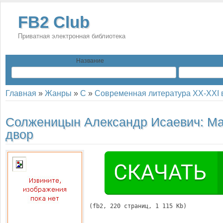
FB2 Club
Приватная электронная библиотека
Название
Главная
»
Жанры
»
С
»
Современная литература XX-XXI 
Солженицын Александр Исаевич:
Ма
двор
(
fb2
, 
220
 страниц, 1 115 Kb)