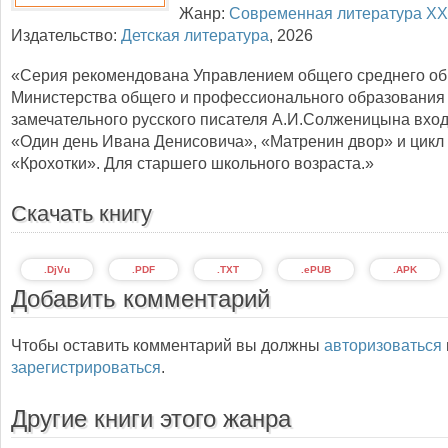
Жанр:
Современная литература XX
Издательство:
Детская литература
,
2026
«Серия рекомендована Управлением общего среднего о
Министерства общего и профессионального образования 
замечательного русского писателя А.И.Солженицына вход
«Один день Ивана Денисовича», «Матренин двор» и цикл
«Крохотки». Для старшего школьного возраста.»
Скачать книгу
.DjVu
.PDF
.TXT
.ePUB
.APK
Добавить комментарий
Чтобы оставить комментарий вы должны
авторизоваться
зарегистрироваться
.
Другие книги этого жанра