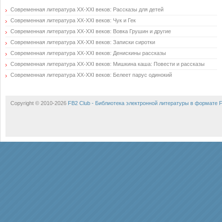
Современная литература XX-XXI веков: Рассказы для детей
Современная литература XX-XXI веков: Чук и Гек
Современная литература XX-XXI веков: Вовка Грушин и другие
Современная литература XX-XXI веков: Записки сиротки
Современная литература XX-XXI веков: Денискины рассказы
Современная литература XX-XXI веков: Мишкина каша: Повести и рассказы
Современная литература XX-XXI веков: Белеет парус одинокий
Copyright © 2010-2026
FB2 Club - Библиотека электронной литературы в формате 