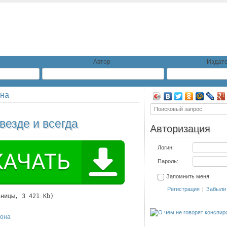
Автор
Издате
на
езде и всегда
Авторизация
Логин:
Пароль:
Запомнить меня
Регистрация
|
Забыли
аницы, 3 421 Kb)
она