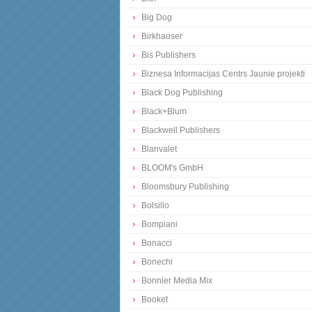
Big Dog
Birkhauser
Bis Publishers
Biznesa Informacijas Centrs Jaunie projekti
Black Dog Publishing
Black+Blum
Blackwell Publishers
Blanvalet
BLOOM's GmbH
Bloomsbury Publishing
Bolsillo
Bompiani
Bonacci
Bonechi
Bonnier Media Mix
Booket