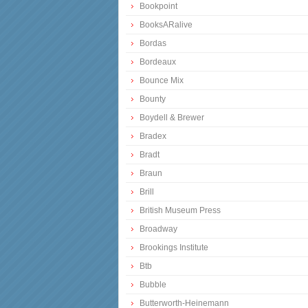
Bookpoint
BooksARalive
Bordas
Bordeaux
Bounce Mix
Bounty
Boydell & Brewer
Bradex
Bradt
Braun
Brill
British Museum Press
Broadway
Brookings Institute
Btb
Bubble
Butterworth-Heinemann