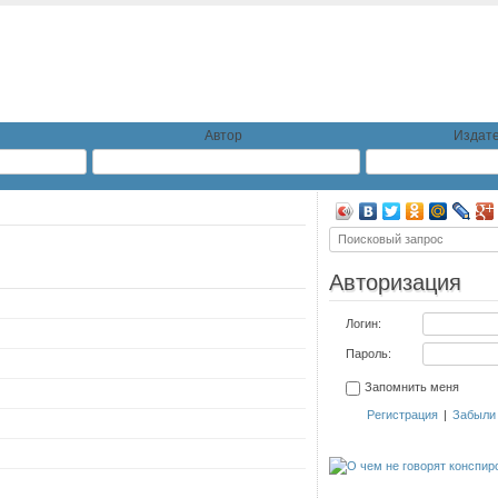
Автор
Издате
Авторизация
Логин:
Пароль:
Запомнить меня
Регистрация
|
Забыли