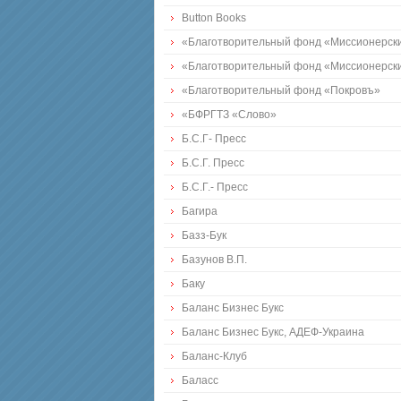
Button Books
«Благотворительный фонд «Миссионерски
«Благотворительный фонд «Миссионерски
«Благотворительный фонд «Покровъ»
«БФРГТЗ «Слово»
Б.С.Г- Пресс
Б.С.Г. Пресс
Б.С.Г.- Пресс
Багира
Базз-Бук
Базунов В.П.
Баку
Баланс Бизнес Букс
Баланс Бизнес Букс, АДЕФ-Украина
Баланс-Клуб
Баласс