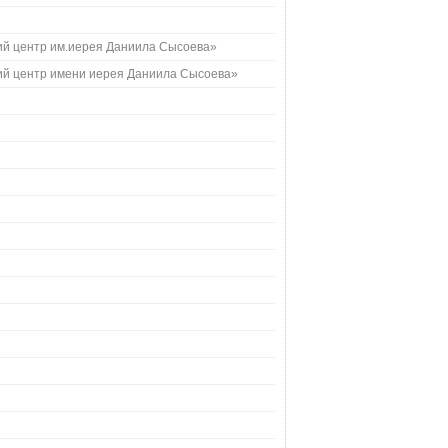
й центр им.иерея Даниила Сысоева»
й центр имени иерея Даниила Сысоева»