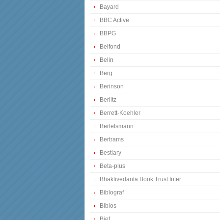
Bayard
BBC Active
BBPG
Belfond
Belin
Berg
Berinson
Berlitz
Berrett-Koehler
Bertelsmann
Bertrams
Bestiary
Beta-plus
Bhaktivedanta Book Trust Inter
Biblograf
Biblos
Bief