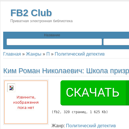
FB2 Club
Приватная электронная библиотека
Название
Главная
»
Жанры
»
П
»
Политический детектив
Ким Роман Николаевич:
Школа призр
(
fb2
, 
320
 страниц, 1 625 Kb)
Жанр:
Политический детектив