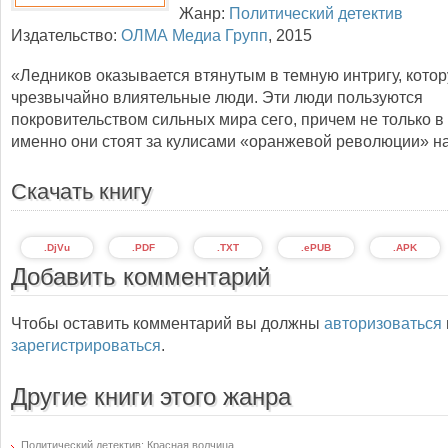
Жанр:
Политический детектив
Издательство:
ОЛМА Медиа Групп
,
2015
«Ледников оказывается втянутым в темную интригу, котор
чрезвычайно влиятельные люди. Эти люди пользуются
покровительством сильных мира сего, причем не только в
именно они стоят за кулисами «оранжевой революции» на
Скачать книгу
.DjVu
.PDF
.TXT
.ePUB
.APK
Добавить комментарий
Чтобы оставить комментарий вы должны
авторизоваться
зарегистрироваться
.
Другие книги этого жанра
Политический детектив: Красная волчица