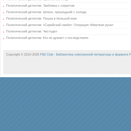
Политический детектив: Эмблема с секретом
Политический детектив: Шпион, пришедший с холода
Политический детектив: Пешка в большой игре
Политический детектив: «Сирийский гамбит: Операция «Мертвая рука»
Политический детектив: Чистодел
Политический детектив: Кто не думает о последствиях:
Copyright © 2010-2026
FB2 Club - Библиотека электронной литературы в формате 