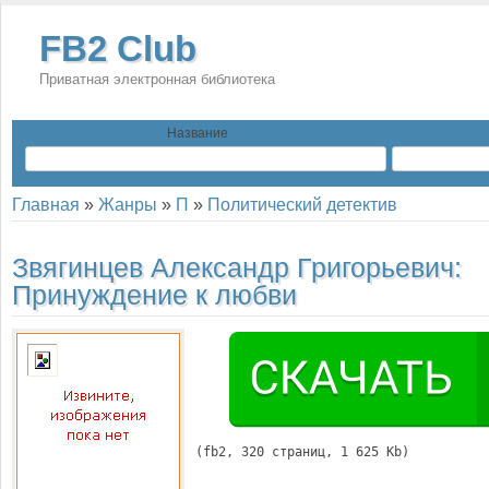
FB2 Club
Приватная электронная библиотека
Название
Главная
»
Жанры
»
П
»
Политический детектив
Звягинцев Александр Григорьевич:
Принуждение к любви
(
fb2
, 
320
 страниц, 1 625 Kb)