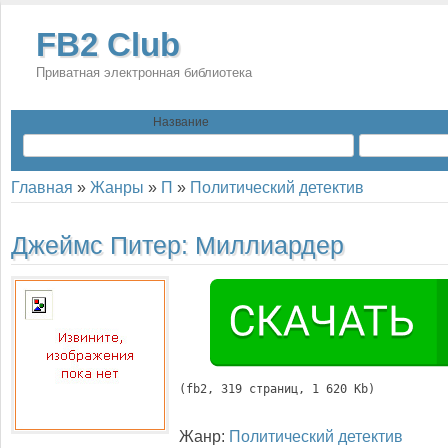
FB2 Club
Приватная электронная библиотека
Название
Главная
»
Жанры
»
П
»
Политический детектив
Джеймс Питер:
Миллиардер
(
fb2
, 
319
 страниц, 1 620 Kb)
Жанр:
Политический детектив