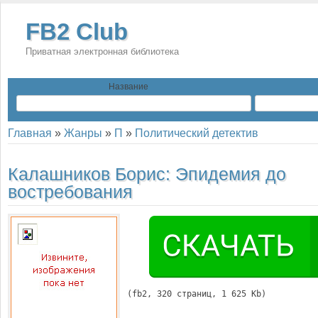
FB2 Club
Приватная электронная библиотека
Название
Главная
»
Жанры
»
П
»
Политический детектив
Калашников Борис:
Эпидемия до
востребования
(
fb2
, 
320
 страниц, 1 625 Kb)