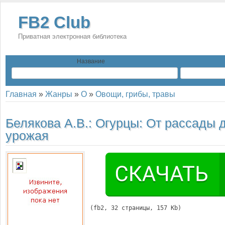
FB2 Club
Приватная электронная библиотека
Название
Главная
»
Жанры
»
О
»
Овощи, грибы, травы
Белякова А.В.:
Огурцы: От рассады 
урожая
(
fb2
, 
32
 страницы, 157 Kb)