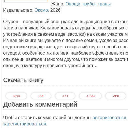
Жанр:
Овощи, грибы, травы
Издательство:
Эксмо
,
2026
Огурец – популярный овощ как для выращивания в открыт
так и в парниках. Культивировать огурцы разнообразных с
употребления в свежем виде, засолки) на своем участке 
Из нашей книги вы узнаете о посадке семян, уходе за рас
подготовке грядок, высадке в открытый грунт, способах 
огурцов, особенностях полива, наиболее эффективных по
опылении цветков и многом другом, что поможет вырастит
овощную культуру и повысить урожайность.
Скачать книгу
.DjVu
.PDF
.TXT
.ePUB
.APK
Добавить комментарий
Чтобы оставить комментарий вы должны
авторизоваться
зарегистрироваться
.