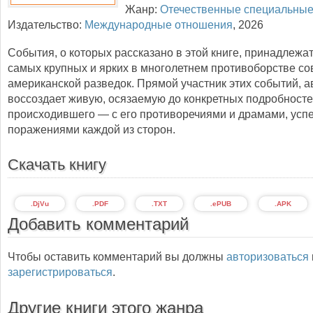
Жанр:
Отечественные специальны
Издательство:
Международные отношения
,
2026
События, о которых рассказано в этой книге, принадлежат
самых крупных и ярких в многолетнем противоборстве со
американской разведок. Прямой участник этих событий, а
воссоздает живую, осязаемую до конкретных подробносте
происходившего — с его противоречиями и драмами, усп
поражениями каждой из сторон.
Скачать книгу
.DjVu
.PDF
.TXT
.ePUB
.APK
Добавить комментарий
Чтобы оставить комментарий вы должны
авторизоваться
зарегистрироваться
.
Другие книги этого жанра