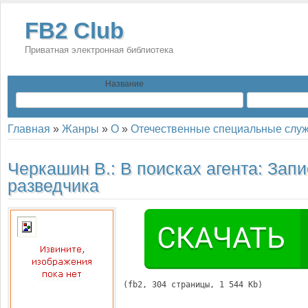
FB2 Club
Приватная электронная библиотека
Название
Главная
»
Жанры
»
О
»
Отечественные специальные слу
Черкашин В.:
В поисках агента: Запи
разведчика
(
fb2
, 
304
 страницы, 1 544 Kb)