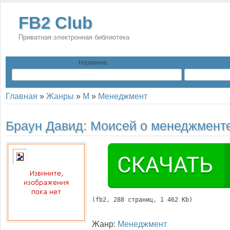
FB2 Club
Приватная электронная библиотека
Название
Главная
»
Жанры
»
М
»
Менеджмент
Браун Давид:
Моисей о менеджмент
(
fb2
, 
288
 страниц, 1 462 Kb)
Жанр:
Менеджмент