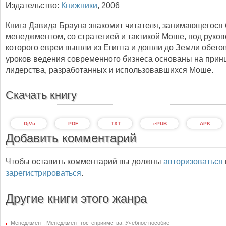
Издательство:
Книжники
,
2006
Книга Давида Брауна знакомит читателя, занимающегося 
менеджментом, со стратегией и тактикой Моше, под руко
которого евреи вышли из Египта и дошли до Земли обето
уроков ведения современного бизнеса основаны на прин
лидерства, разработанных и использовавшихся Моше.
Скачать книгу
.DjVu
.PDF
.TXT
.ePUB
.APK
Добавить комментарий
Чтобы оставить комментарий вы должны
авторизоваться
зарегистрироваться
.
Другие книги этого жанра
Менеджмент: Менеджмент гостеприимства: Учебное пособие