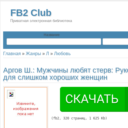
FB2 Club
Приватная электронная библиотека
Название
Главная
»
Жанры
»
Л
»
Любовь
Аргов Ш.:
Мужчины любят стерв: Рук
для слишком хороших женщин
(
fb2
, 
320
 страниц, 1 625 Kb)