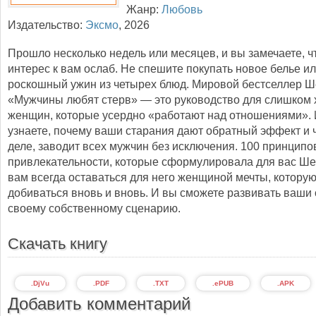
Жанр:
Любовь
Издательство:
Эксмо
,
2026
Прошло несколько недель или месяцев, и вы замечаете, ч
интерес к вам ослаб. Не спешите покупать новое белье ил
роскошный ужин из четырех блюд. Мировой бестселлер Ш
«Мужчины любят стерв» — это руководство для слишком
женщин, которые усердно «работают над отношениями». 
узнаете, почему ваши старания дают обратный эффект и ч
деле, заводит всех мужчин без исключения. 100 принципо
привлекательности, которые сформулировала для вас Ше
вам всегда оставаться для него женщиной мечты, котору
добиваться вновь и вновь. И вы сможете развивать ваши
своему собственному сценарию.
Скачать книгу
.DjVu
.PDF
.TXT
.ePUB
.APK
Добавить комментарий