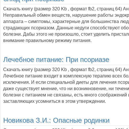
Скачать книгу (размер 320 Kb , формат
fb2
, страниц
64
) А
Неправильный обмен веществ, нарушение работы эндок
аппарата – симптомы, характерные для большинства люд
страдающих псориазом. Данные недуги способствуют обо
болезни. Дабы этого не произошло, стоит уделить приста
внимание правильному режиму питания.
Лечебное питание: При псориазе
Скачать книгу (размер 320 Kb , формат
fb2
, страниц
64
) А
Лечебное питание входит в комплексную терапию всех бо
исключения. И если специальной диеты для лечения псори
даже существует мнение, что ни возникновение, ни течени
болезни с питанием не связаны, есть много соображений 
заставляющих усомниться в этом утверждении.
Новикова З.И.:
Опасные родинки