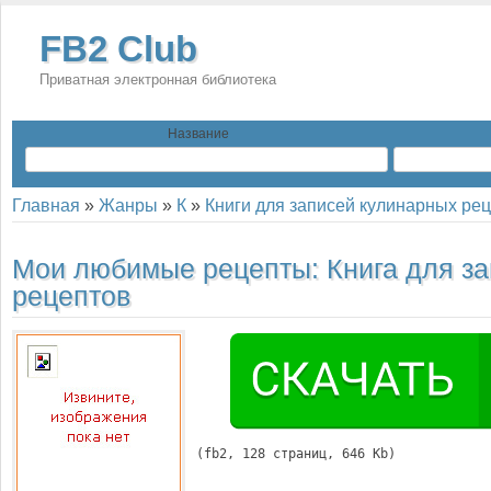
FB2 Club
Приватная электронная библиотека
Название
Главная
»
Жанры
»
К
»
Книги для записей кулинарных ре
Мои любимые рецепты: Книга для з
рецептов
(
fb2
, 
128
 страниц, 646 Kb)