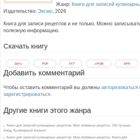
Жанр:
Книги для записей кулинарн
Издательство:
Эксмо
,
2026
Книга для записи рецептов и не только. Можно записыват
полезную информацию.
Скачать книгу
.DjVu
.PDF
.TXT
.ePUB
.APK
Добавить комментарий
Чтобы оставить комментарий вы должны
авторизоваться
зарегистрироваться
.
Другие книги этого жанра
Книги для записей кулинарных рецептов: Мои любимые рецепты: 250 лучших
блюд. Кулинарный блокнот
Книги для записей кулинарных рецептов: Мои любимые рецепты: Книга для