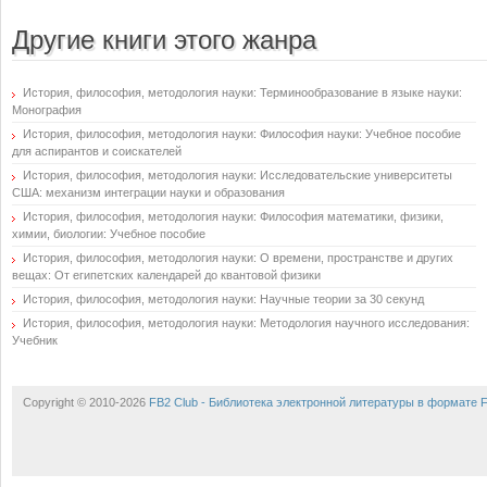
Другие книги этого жанра
История, философия, методология науки: Терминообразование в языке науки:
Монография
История, философия, методология науки: Философия науки: Учебное пособие
для аспирантов и соискателей
История, философия, методология науки: Исследовательские университеты
США: механизм интеграции науки и образования
История, философия, методология науки: Философия математики, физики,
химии, биологии: Учебное пособие
История, философия, методология науки: О времени, пространстве и других
вещах: От египетских календарей до квантовой физики
История, философия, методология науки: Научные теории за 30 секунд
История, философия, методология науки: Методология научного исследования:
Учебник
Copyright © 2010-2026
FB2 Club - Библиотека электронной литературы в формате 