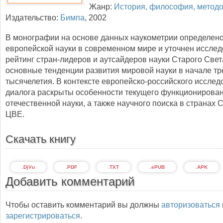
Жанр:
История, философия, методо
Издательство:
Бимпа
,
2002
В монографии на основе данных наукометрии определено
европейской науки в современном мире и уточнен исслед
рейтинг стран-лидеров и аутсайдеров науки Старого Све
основные тенденции развития мировой науки в начале тр
тысячелетия. В контексте европейско-российского исслед
диалога раскрыты особенности текущего функционирова
отечественной науки, а также научного поиска в странах 
ЦВЕ.
Скачать книгу
.DjVu
.PDF
.TXT
.ePUB
.APK
Добавить комментарий
Чтобы оставить комментарий вы должны
авторизоваться
зарегистрироваться
.