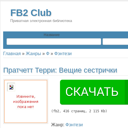
FB2 Club
Приватная электронная библиотека
Название
Главная
»
Жанры
»
Ф
»
Фэнтези
Пратчетт Терри:
Вещие сестрички
(
fb2
, 
416
 страниц, 2 115 Kb)
Жанр:
Фэнтези