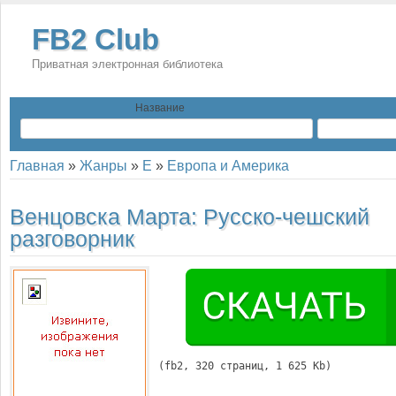
FB2 Club
Приватная электронная библиотека
Название
Главная
»
Жанры
»
Е
»
Европа и Америка
Венцовска Марта:
Русско-чешский
разговорник
(
fb2
, 
320
 страниц, 1 625 Kb)