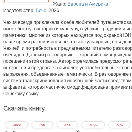
Жанр:
Европа и Америка
Издательство:
Вече
,
2026
Чехия всегда привлекала к себе любителей путешествова
имеет богатую историю и культуру, глубокие традиции и 
памятники, многие из которых находятся под охраной Ю
наше время расширяются не только культурные, но и дел
Чехией, и потребность в предлагаемом читателю разгово
очевидна. Данный разговорник — хороший помощник для
посещении этой страны. Автор стремилась предусмотреть
интересов и предлагает наиболее употребительные слова
выражения, объединенные тематически. В разговорнике 
система транскрибирования иноязычной части средствам
алфавита, которая частично смодифицирована примените
чешскому языку.
Скачать книгу
.DjVu
.PDF
.TXT
.ePUB
.APK