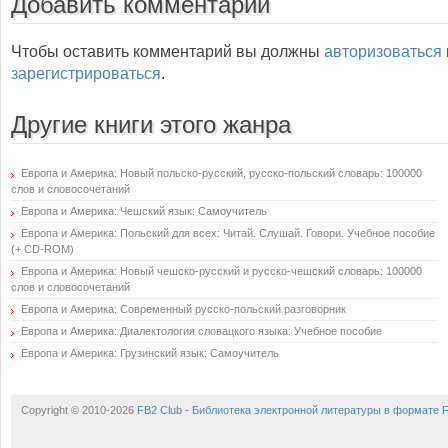
Добавить комментарий
Чтобы оставить комментарий вы должны
авторизоваться
зарегистрироваться
.
Другие книги этого жанра
Европа и Америка: Новый польско-русский, русско-польский словарь: 100000
слов и словосочетаний
Европа и Америка: Чешский язык: Самоучитель
Европа и Америка: Польский для всех: Читай. Слушай. Говори. Учебное пособие
(+ CD-ROM)
Европа и Америка: Новый чешско-русский и русско-чешский словарь: 100000
слов и словосочетаний
Европа и Америка: Современный русско-польский разговорник
Европа и Америка: Диалектология словацкого языка: Учебное пособие
Европа и Америка: Грузинский язык: Самоучитель
Copyright © 2010-2026
FB2 Club - Библиотека электронной литературы в формате 