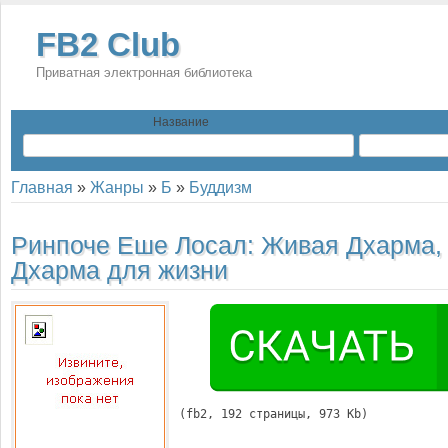
FB2 Club
Приватная электронная библиотека
Название
Главная
»
Жанры
»
Б
»
Буддизм
Ринпоче Еше Лосал:
Живая Дхарма,
Дхарма для жизни
(
fb2
, 
192
 страницы, 973 Kb)