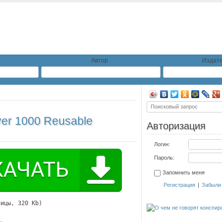
Автор
Издате
ver 1000 Reusable
Авторизация
Логин:
Пароль:
Запомнить меня
Регистрация
|
Забыли
ницы, 320 Kb)