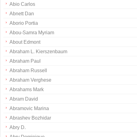
Abio Carlos
Abnett Dan
Aborio Portia
Abou-Samra Myriam
About Edmont
Abraham L. Kierszenbaum
Abraham Paul
Abraham Russell
Abraham Verghese
Abrahams Mark
Abram David
Abramovic Marina
Abrashev Bozhidar
Abry D.
Abry Dominique