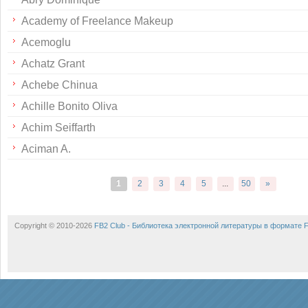
Academy of Freelance Makeup
Acemoglu
Achatz Grant
Achebe Chinua
Achille Bonito Oliva
Achim Seiffarth
Aciman A.
1
2
3
4
5
...
50
»
Copyright © 2010-2026
FB2 Club - Библиотека электронной литературы в формате 