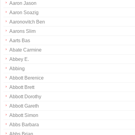
Aaron Jason
Aaron Soazig
Aaronovitch Ben
Aarons Slim
Aarts Bas
Abate Carmine
Abbey E.
Abbing
Abbott Berenice
Abbott Brett
Abbott Dorothy
Abbott Gareth
Abbott Simon
Abbs Barbara
Abbs Brian