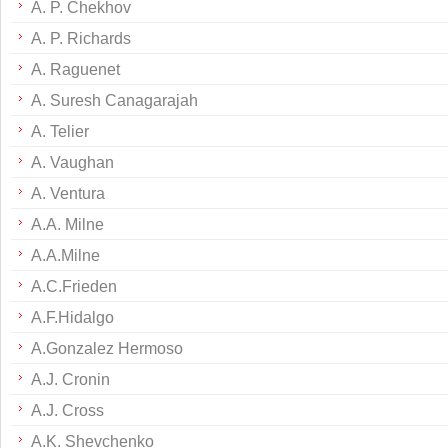
A. P. Chekhov
A. P. Richards
A. Raguenet
A. Suresh Canagarajah
A. Telier
A. Vaughan
A. Ventura
A.A. Milne
A.A.Milne
A.C.Frieden
A.F.Hidalgo
A.Gonzalez Hermoso
A.J. Cronin
A.J. Cross
A.K. Shevchenko