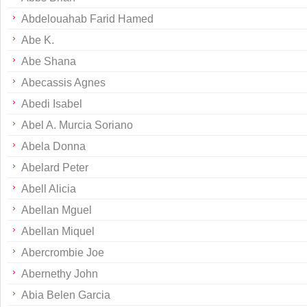
Abdelouahab Farid Hamed
Abe K.
Abe Shana
Abecassis Agnes
Abedi Isabel
Abel A. Murcia Soriano
Abela Donna
Abelard Peter
Abell Alicia
Abellan Mguel
Abellan Miquel
Abercrombie Joe
Abernethy John
Abia Belen Garcia